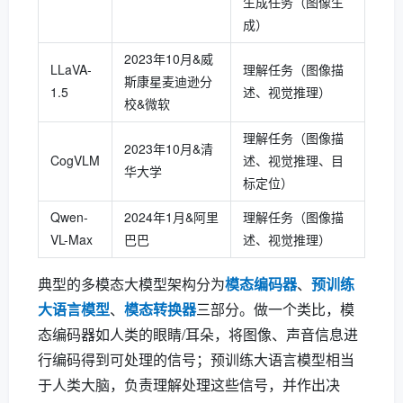
生成任务（图像生
成）
2023年10月&威
LLaVA-
理解任务（图像描
斯康星麦迪逊分
1.5
述、视觉推理）
校&微软
理解任务（图像描
2023年10月&清
CogVLM
述、视觉推理、目
华大学
标定位）
Qwen-
2024年1月&阿里
理解任务（图像描
VL-Max
巴巴
述、视觉推理）
典型的多模态大模型架构分为
模态编码器
、
预训练
大语言模型
、
模态转换器
三部分。做一个类比，模
态编码器如人类的眼睛/耳朵，将图像、声音信息进
行编码得到可处理的信号；预训练大语言模型相当
于人类大脑，负责理解处理这些信号，并作出决