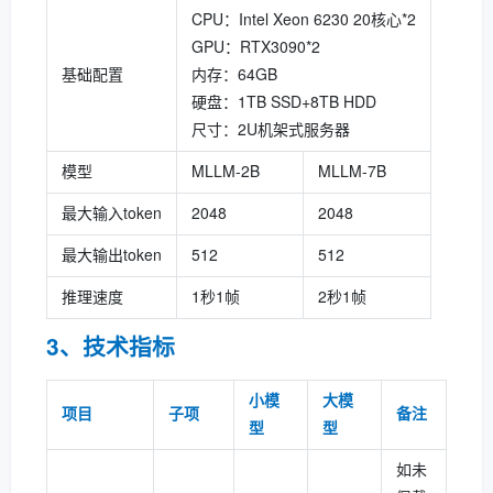
CPU：Intel Xeon 6230 20核心*2
GPU：RTX3090*2
基础配置
内存：64GB
硬盘：1TB SSD+8TB HDD
尺寸：2U机架式服务器
模型
MLLM-2B
MLLM-7B
最大输入token
2048
2048
最大输出token
512
512
推理速度
1秒1帧
2秒1帧
3、技术指标
小模
大模
项目
子项
备注
型
型
如未