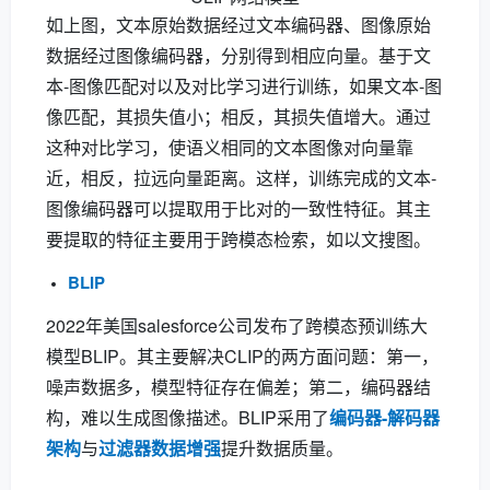
如上图，文本原始数据经过文本编码器、图像原始
数据经过图像编码器，分别得到相应向量。基于文
本-图像匹配对以及对比学习进行训练，如果文本-图
像匹配，其损失值小；相反，其损失值增大。通过
这种对比学习，使语义相同的文本图像对向量靠
近，相反，拉远向量距离。这样，训练完成的文本-
图像编码器可以提取用于比对的一致性特征。其主
要提取的特征主要用于跨模态检索，如以文搜图。
BLIP
2022年美国salesforce公司发布了跨模态预训练大
模型BLIP。其主要解决CLIP的两方面问题：第一，
噪声数据多，模型特征存在偏差；第二，编码器结
构，难以生成图像描述。BLIP采用了
编码器-解码器
架构
与
过滤器数据增强
提升数据质量。