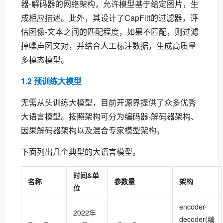
器-解码器的网络架构，允许模型基于给定图片，生
成相应描述。此外，其设计了CapFilt的过滤器，评
估图像-文本之间的匹配程度，如果不匹配，则过滤
掉噪声图文对，并结合人工标注数据，生成高质量
多模态模型。
1.2 预训练大模型
无需从头训练大模型，目前开源界提供了众多优秀
大语言模型。按照架构可分为编码器-解码器架构、
因果解码器架构以及混合专家模型架构。
下面列出几个典型的大语言模型。
时间&单
名称
参数量
架构
位
encoder-
2022年
decoder(编