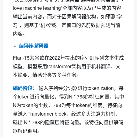
love machine learning”全部内容以及已生成的内容
输出当前内容，而对于因果解码器架构，如预测“学
习”，则基于“机器”或一定窗口的先前数据预测当前
内容。
编码器-解码器
Flan-T5为谷歌在2022年提出的序列到序列文本生成
模型。模型采用transformer架构用于机器翻译、文
本摘要、情感分类等多种任务。
编码阶段：
输入序列经分词器进行tokenization，每
个token进行向量化，得到N * 768的特征向量，其中
N为token的个数，768为每个token的维度。特征向
量送入Transformer block，经过多头注意力机制，
输出 N * 768的隐藏层特征向量。该特征向量供解码
器解码调用。