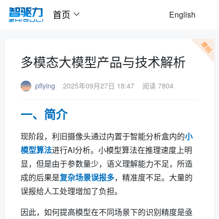
首页
English
原创
多模态大模型产品与技术解析
pflying
2025年09月27日 18:47
阅读 7804
一、简介
现阶段，利旧摄像头通过内置于智能分析盒内的
小
模型算法
进行AI分析。小模型算法在推理速度上明
显，但是由于参数量少，语义理解能力不足，所造
成的后果是
复杂场景误报多
，精准度不足。大量的
误报给人工处理增加了负担。
因此，如何提高模型在不同场景下的识别精度是亟